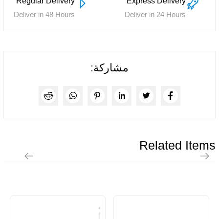
Regular Delivery
Express Delivery
Deliver in 48 Hours
Deliver in 24 Hours
مشاركة:
Related Items