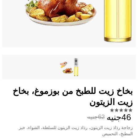
بخاخ زيت للطبخ من بوزموغ، بخاخ
زيت الزيتون
46جنيه
62جنيه
زجاجة رذاذ زيت الزيتون، رذاذ زيت الزيتون للسلطة، الشواء، خبز
المطبخ، التحميص