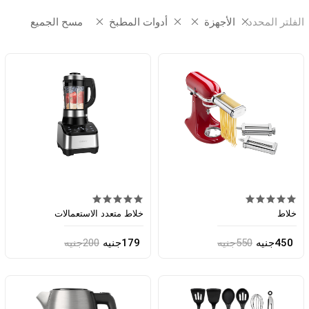
الفلتر المحدد:
الأجهزة
أدوات المطبخ
مسح الجميع
خلاط
خلاط متعدد الاستعمالات
450جنيه
550جنيه
179جنيه
200جنيه