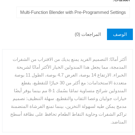
Multi-Function Blender with Pre-Programmed Settings
الوصف
المراجعات (0)
أكثر أمانًا: التصميم الفريد يمنع يديك من الاقتراب من الشفرات
المدمجة، مما يجعل هذا المندولين الخيار الأكثر أمانًا لشريحة
الخبراء. الارتفاع 14 بوصة، العرض 4.7 بوصة، الطول 11 بوصة
متعددة الاستخدامات: مع أكثر من 30 خيارًا للتقطيع، يقطع
المندولين شرائح متساوية تمامًا بسُمك 1-8 مم بينما يوفر أيضًا
خيارات جوليان وعصا الثقاب والتقطيع. سهلة التنظيف: تصميم
مدمج يمكن طيه لسهولة التخزين، بينما تمنع الفرشاة المتضمنة
تراكم الشفرات وحاوية التقاط الطعام تحافظ على نظافة أسطح
المناضد.