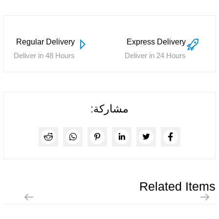
Regular Delivery
Express Delivery
Deliver in 48 Hours
Deliver in 24 Hours
مشاركة:
Related Items