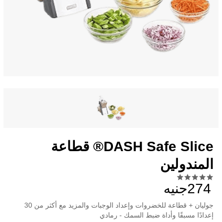
DASH Safe Slice® قطاعة
المندولين
274جنيه
جوليان + قطاعة للخضروات وإعداد الوجبات والمزيد مع أكثر من 30
إعدادًا مسبقًا وأداة ضبط السمك - رمادي