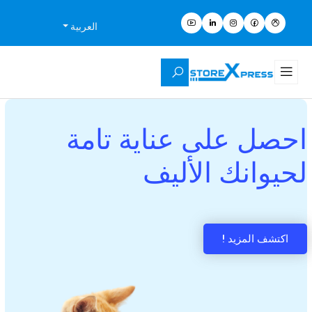
العربية
احصل على عناية تامة
لحيوانك الأليف
اكتشف المزيد !