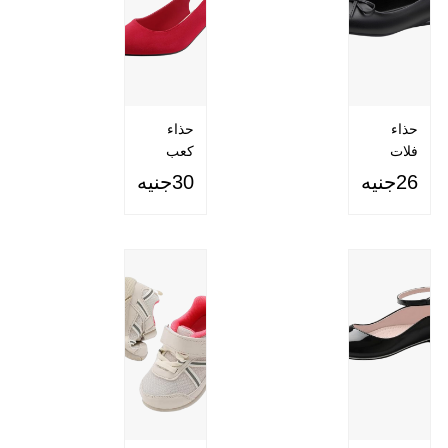
32000جنيه
أبل آيفون 16 (128 جيجابايت)
حذاء
حذاء
45800جنيه
فلات
كعب
للنساء
عالي
26جنيه
30جنيه
أبل آيفون 16 (128 جيجابايت)
43799جنيه
44999جنيه