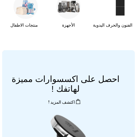
الفنون والحرف اليدوية
الأجهزة
منتجات الاطفال
احصل على اكسسوارات مميزة
لهاتفك !
اكتشف المزيد !