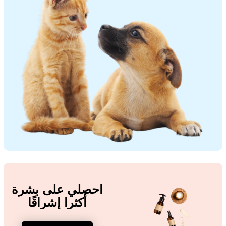
احصلي على بشرة
أكثرا إشراقًا