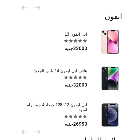
40جنيه
ابل ايفون 13
ايفون
32000جنيه
رابط معصم لحماية الأطفال من الضياع
135جنيه
145جنيه
هاتف ابل ايفون 14 بلس الجديد
32000جنيه
مقبض باب آمن للأطفال
40جنيه
ابل ايفون 12، 128 جيجا، 4 جيجا رام،
اسود
26950جنيه
أقفال لسلامة الأطفال
15جنيه
ابل ايفون 13 مع فيس تايم - ازرق
32000جنيه
خوذة لحماية الرأس