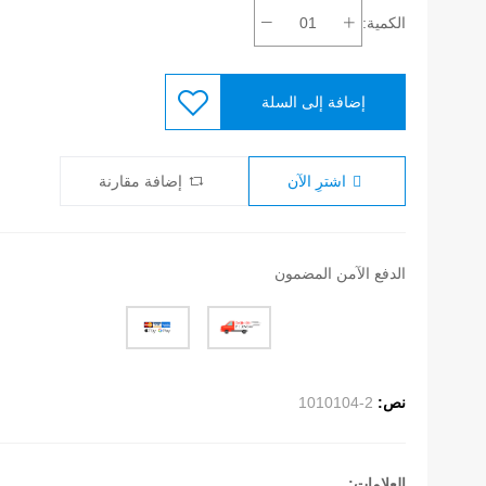
الكمية:
إضافة إلى السلة
اشترِ الآن
إضافة مقارنة
الدفع الآمن المضمون
نص:
1010104-2
العلامات: