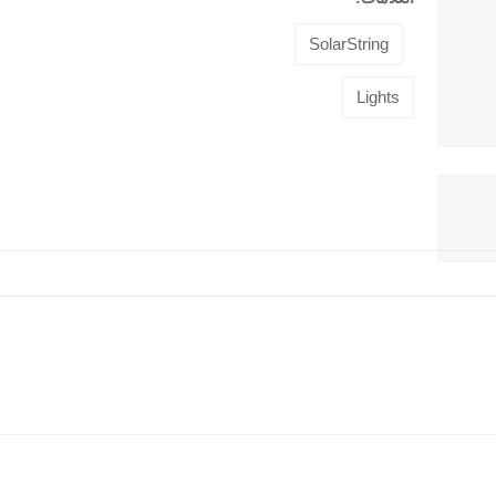
SolarString
Lights