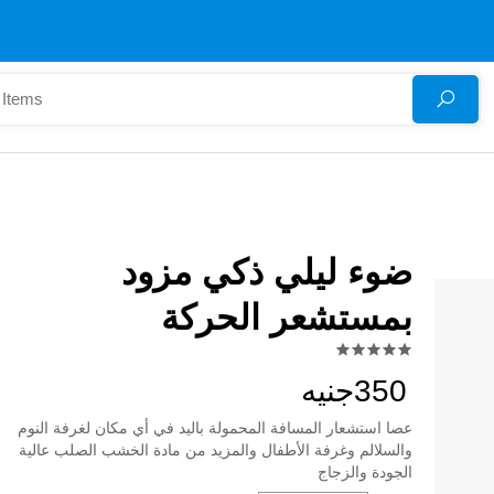
ضوء ليلي ذكي مزود
بمستشعر الحركة
350جنيه
عصا استشعار المسافة المحمولة باليد في أي مكان لغرفة النوم
والسلالم وغرفة الأطفال والمزيد من مادة الخشب الصلب عالية
الجودة والزجاج