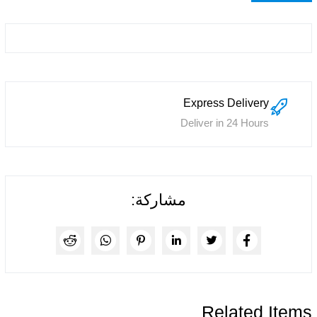
Express Delivery
Deliver in 24 Hours
مشاركة:
Related Items