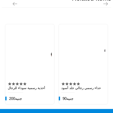
حذاء رسمي رجالي جلد أسود
أحذية رسمية سوداء للرجال
90جنيه
200جنيه