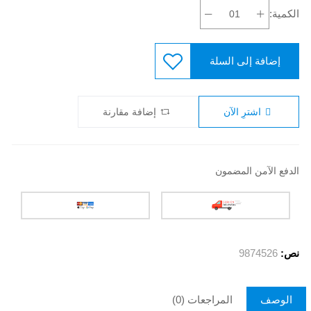
الكمية:
إضافة إلى السلة
اشترِ الآن
إضافة مقارنة
الدفع الآمن المضمون
نص:
9874526
الوصف
المراجعات (0)