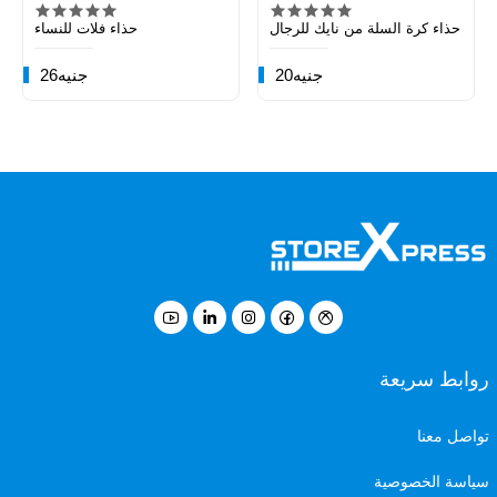
حذاء كرة السلة من نايك للرجال
حذاء فلات للنساء
20جنيه
26جنيه
روابط سريعة
تواصل معنا
سياسة الخصوصية