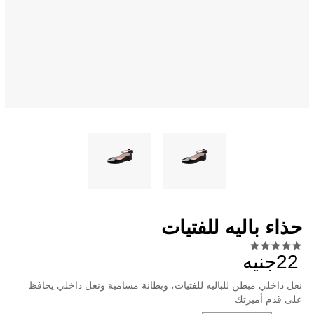
حذاء باليه للفتيات
22جنيه
نعل داخلي مبطن للباليه للفتيات، وبطانة مسامية ونعل داخلي يحافظ
على قدم أميرتك