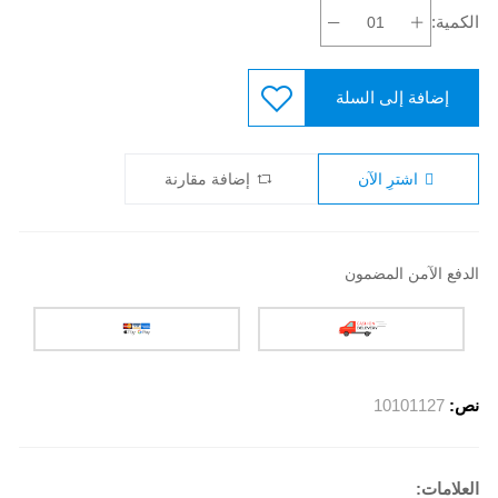
الكمية:
إضافة إلى السلة
اشترِ الآن
إضافة مقارنة
الدفع الآمن المضمون
نص:
10101127
العلامات: