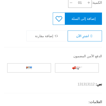
الكمية:
إضافة إلى السلة
اشترِ الآن
إضافة مقارنة
الدفع الآمن المضمون
نص:
131313112
العلامات: