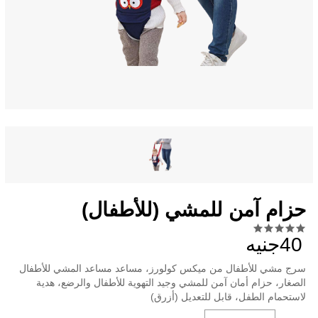
حزام آمن للمشي (للأطفال)
40جنيه
سرج مشي للأطفال من ميكس كولورز، مساعد مساعد المشي للأطفال
الصغار، حزام أمان آمن للمشي وجيد التهوية للأطفال والرضع، هدية
لاستحمام الطفل، قابل للتعديل (أزرق)