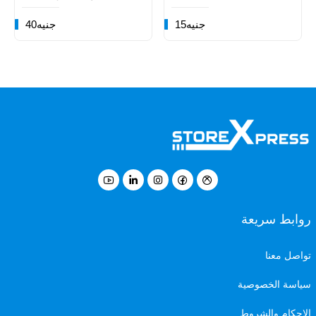
15جنيه
40جنيه
روابط سريعة
تواصل معنا
سياسة الخصوصية
الاحكام والشروط