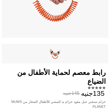
رابط معصم لحماية الأطفال من
الضياع
135جنيه
145جنيه
حزام تسخير حبل مقود حزام يد للمشي للأطفال الصغار من MUMS
PLANET