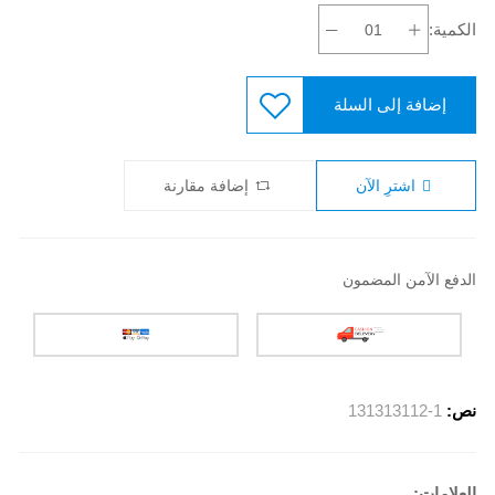
الكمية:
إضافة إلى السلة
اشترِ الآن
إضافة مقارنة
الدفع الآمن المضمون
نص:
131313112-1
العلامات: