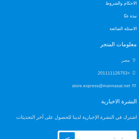
الاحكام والشروط
نبذة عنّا
الاسئلة الشائعة
معلومات المتجر
مصر
+201111126753
store.express@mannasat.net
النشرة الاخبارية
اشترك في النشرة الإخبارية لدينا للحصول على آخر التحديثات