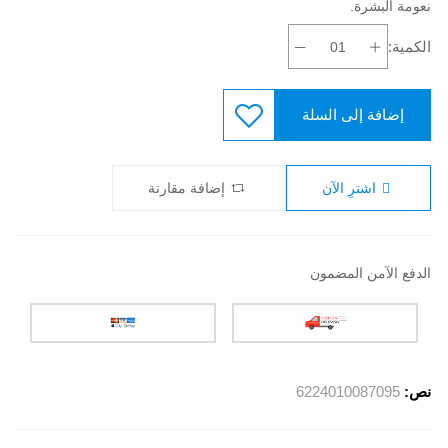
نعومة البشرة.
الكمية:
إضافة إلى السلة
اشترِ الآن
إضافة مقارنة
الدفع الآمن المضمون
نص:
6224010087095