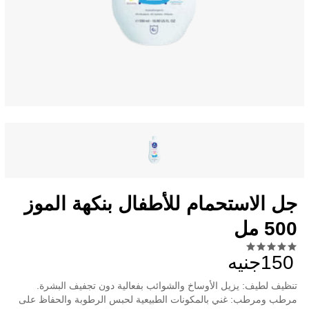
جل الاستحمام للأطفال بنكهة الموز
500 مل
150جنيه
تنظيف لطيف: يزيل الأوساخ والشوائب بفعالية دون تجفيف البشرة.
مرطب ومرطب: غني بالمكونات الطبيعية لحبس الرطوبة والحفاظ على