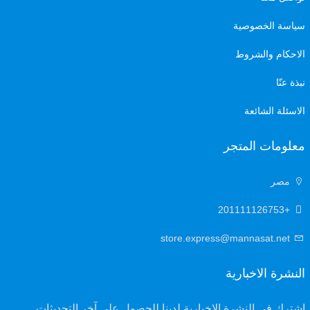
سياسة الخصوصية
الاحكام والشروط
نبذة عنّا
الاسئلة الشائعة
معلومات المتجر
مصر
+201111126753
store.express@mannasat.net
النشرة الاخبارية
اشترك في النشرة الإخبارية لدينا للحصول على آخر التحديثات