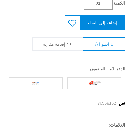
الكمية:
إضافة إلى السلة
اشترِ الآن
إضافة مقارنة
الدفع الآمن المضمون
نص:
76558152
العلامات: