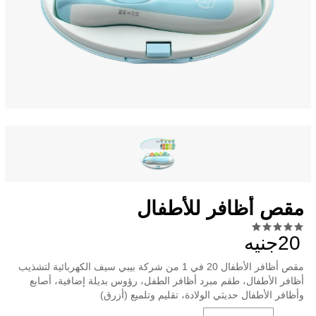
مقص أظافر للأطفال
20جنيه
مقص أظافر الأطفال 20 في 1 من شركة بيبي سيف الكهربائية لتشذيب
أظافر الأطفال، طقم مبرد أظافر الطفل، رؤوس بديلة إضافية، أصابع
وأظافر الأطفال حديثي الولادة، تقليم وتلميع (أزرق)