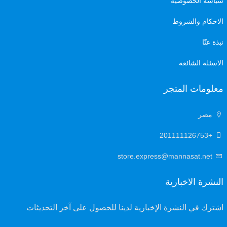
سياسة الخصوصية
الاحكام والشروط
نبذة عنّا
الاسئلة الشائعة
معلومات المتجر
مصر
+201111126753
store.express@mannasat.net
النشرة الاخبارية
اشترك في النشرة الإخبارية لدينا للحصول على آخر التحديثات