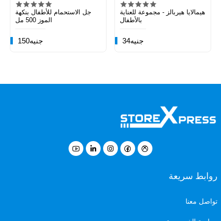
هيمالايا هيربالز - مجموعة للعناية
جل الاستحمام للأطفال بنكهة
بالأطفال
الموز 500 مل
34جنيه
150جنيه
روابط سريعة
تواصل معنا