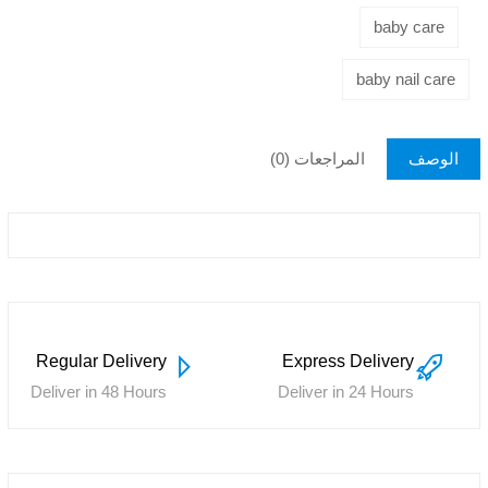
baby care
baby nail care
الوصف
المراجعات (0)
Regular Delivery
Express Delivery
Deliver in 48 Hours
Deliver in 24 Hours