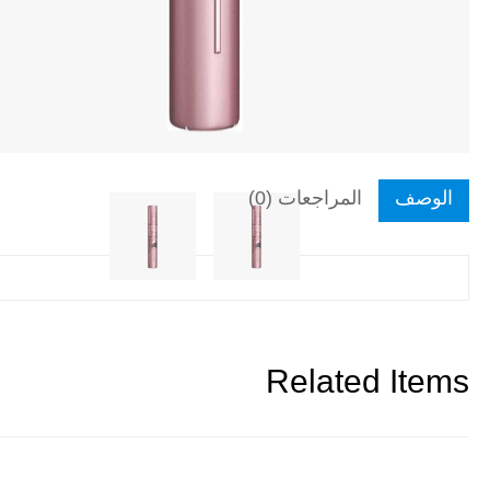
الوصف
المراجعات (0)
Related Items