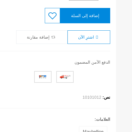
إضافة إلى السلة
اشترِ الآن
إضافة مقارنة
الدفع الآمن المضمون
نص:
10101012
العلامات:
Maybelline