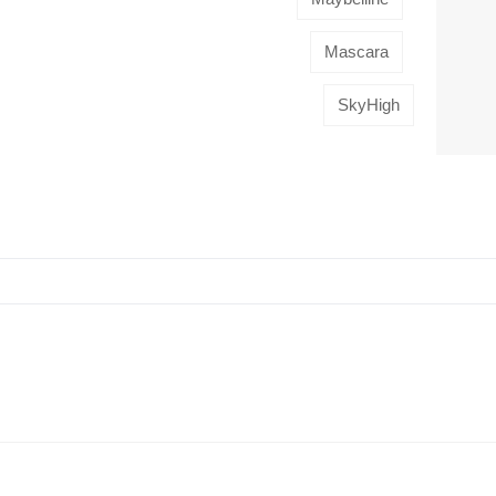
Mascara
SkyHigh