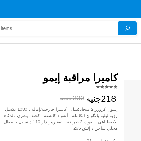
كاميرا مراقبة إيمو
218جنيه
300جنيه
إيمون كروزر 2 ميجابكسل - كاميرا خارجية/إمالة ، 1080 بكسل ،
رؤية ليلية بالألوان الكاملة ، أضواء كاشفة ، كشف بشري بالذكاء
الاصطناعي ، صوت 2 طريقة ، صفارة إنذار 110 ديسيبل ، اتصال
محلي ساخن ، إتش 265
الكمية: