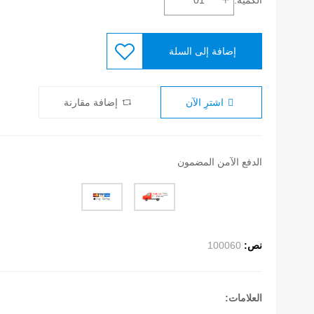
إضافة إلى السلة
اشترِ الآن
إضافة مقارنة
الدفع الآمن المضمون
نص:
100060
العلامات: