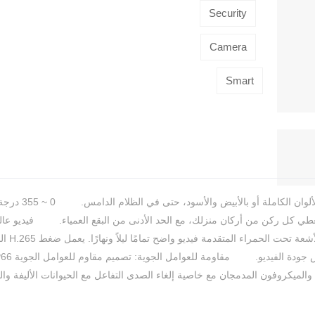
Security
Camera
Smart
ميرا تغطي كل ركن من أركان منزلك، مع الحد الأدنى من البقع العمياء. فيديو عال
1080 بكسل وضغط H.265: يو
كروفون المدمجان مع خاصية إلغاء الصدى التفاعل مع الحيوانات الأليفة والعا