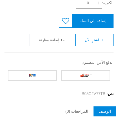
الكمية:
إضافة إلى السلة
اشترِ الآن
إضافة مقارنة
الدفع الآمن المضمون
نص:
B08C4V77TB
الوصف
المراجعات (0)