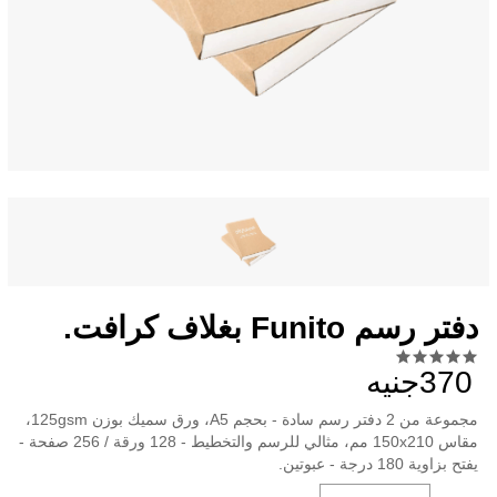
دفتر رسم Funito بغلاف كرافت.
370جنيه
مجموعة من 2 دفتر رسم سادة - بحجم A5، ورق سميك بوزن 125gsm،
مقاس 150x210 مم، مثالي للرسم والتخطيط - 128 ورقة / 256 صفحة -
يفتح بزاوية 180 درجة - عبوتين.