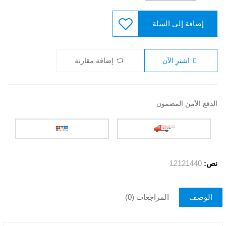
إضافة إلى السلة
اشترِ الآن
إضافة مقارنة
الدفع الآمن المضمون
نص:
12121440
الوصف
المراجعات (0)