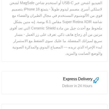
الفيديو. اشحن عبر USB-C أو استخدم شاحن MagSafe لشحن
لاسلكي أسرع. مصمم ليدوم طويلاً - يتمتع iPhone 16 بتصميم
قوي من الألومنيوم المستخدم في مجال الطيران والفضاء مع
شاشة Super Retina XDR مقاس 6.1 بوصة. إنه متين بشكل
ملحوظ مع أحدث جيل من مادة Ceramic Shield التي تعد أقوى
مرتين من أي زجاج هاتف ذكي. تعرف على زر العمل - مسار
سريع لميزاتك المفضلة. ما عليك سوى الضغط مع الاستمرار
لبدء الإجراء الذي تريده — المصباح اليدوي والمذكرة الصوتية
والوضع الصامت والمزيد.
Express Delivery
Deliver in 24 Hours