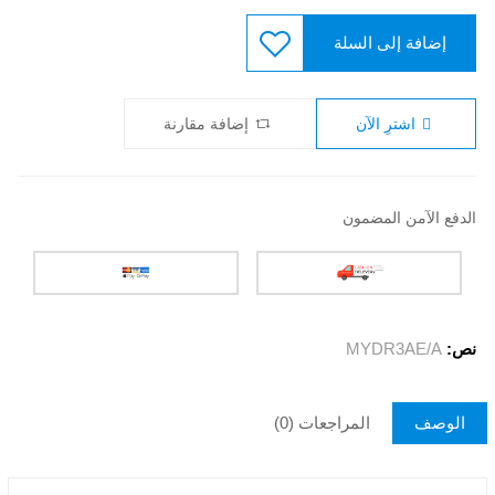
إضافة إلى السلة
اشترِ الآن
إضافة مقارنة
الدفع الآمن المضمون
نص:
MYDR3AE/A
الوصف
المراجعات (0)