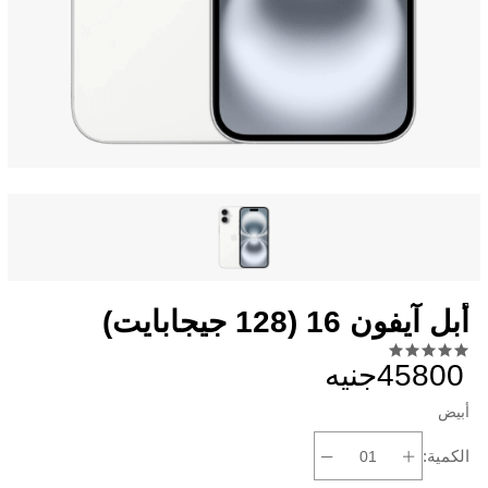
أبل آيفون 16 (128 جيجابايت)
45800جنيه
أبيض
الكمية: