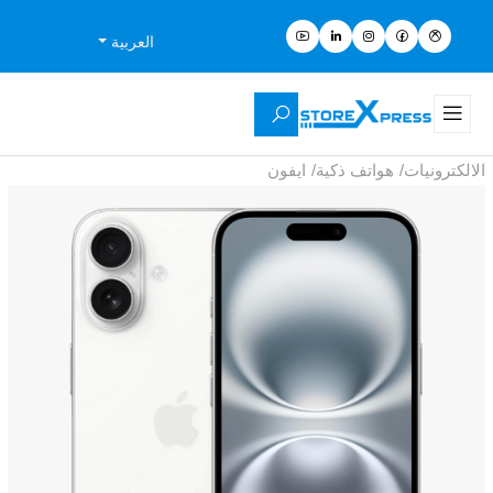
العربية
الالكترونيات
/
هواتف ذكية
/
ايفون