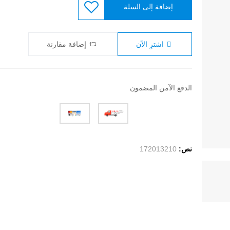
إضافة إلى السلة
اشترِ الآن
إضافة مقارنة
الدفع الآمن المضمون
نص:
172013210