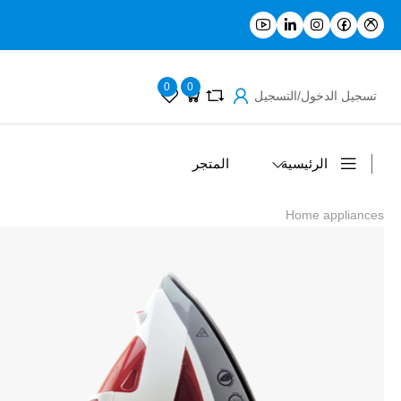
0
0
تسجيل الدخول/التسجيل
الرئيسية
المتجر
Home appliances