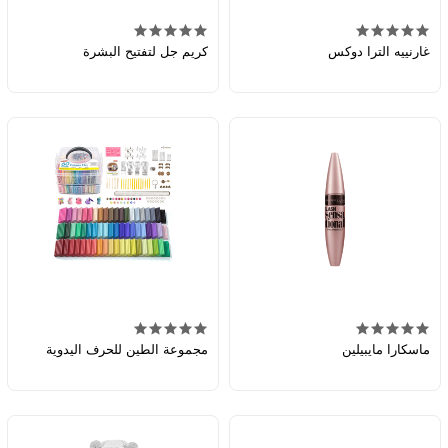
غارنييه الترا دوكس
كريم جل لتفتيح البشرة
ماسكارا مايبيلين
مجموعة الطين للحرف اليدوية