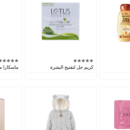
كريم جل لتفتيح البشرة
ماسكارا ما