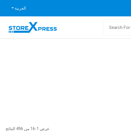
العربية
عرض 1-16 من 496 النتائج