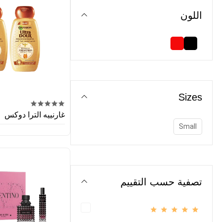
اللون
Sizes
غارنييه الترا دوكس
Small
تصفية حسب التقييم