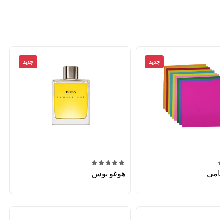
جديد
جديد
امي
هوغو بوس