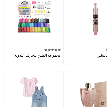
يبيلين
مجموعة الطين للحرف اليدوية