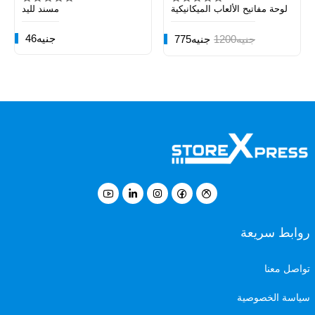
لوحة مفاتيح الألعاب الميكانيكية
مسند لليد
46جنيه
1200جنيه
775جنيه
روابط سريعة
تواصل معنا
سياسة الخصوصية