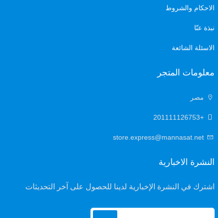
الاحكام والشروط
نبذة عنّا
الاسئلة الشائعة
معلومات المتجر
مصر
+201111126753
store.express@mannasat.net
النشرة الاخبارية
اشترك في النشرة الإخبارية لدينا للحصول على آخر التحديثات