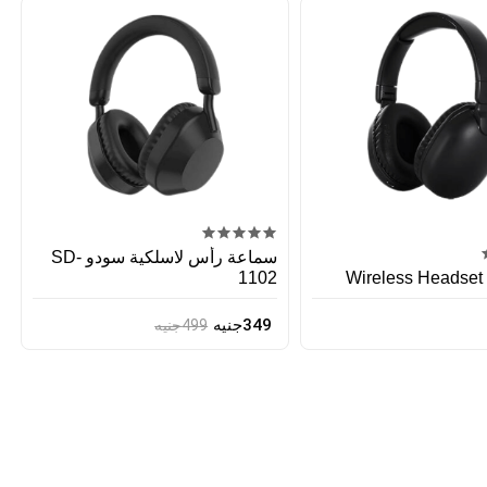
سماعة رأس لاسلكية سودو SD-
1102
Wireless Headset
349جنيه
499جنيه